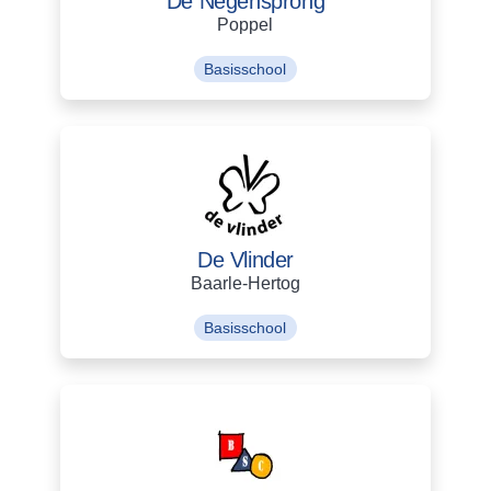
De Negensprong
Poppel
Basisschool
De Vlinder
Baarle-Hertog
Basisschool