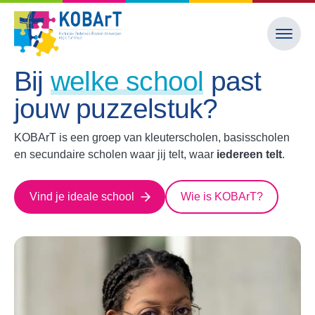
Bij
welke school
past
jouw puzzelstuk?
KOBArT is een groep van kleuterscholen, basisscholen
en secundaire scholen waar jij telt, waar
iedereen telt
.
Vind je ideale school
Wie is KOBArT?