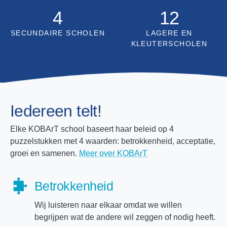
4
12
SECUNDAIRE SCHOLEN
LAGERE EN
KLEUTERSCHOLEN
Iedereen telt!
Elke KOBArT school baseert haar beleid op 4
puzzelstukken met 4 waarden: betrokkenheid, acceptatie,
groei en samenen.
Meer over KOBArT
Betrokkenheid
Wij luisteren naar elkaar omdat we willen
begrijpen wat de andere wil zeggen of nodig heeft.