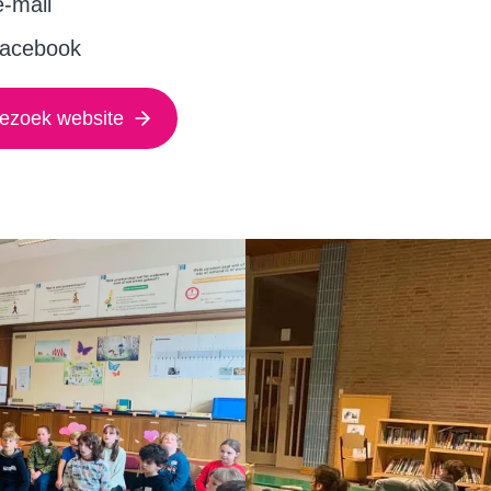
e-mail
facebook
ezoek website