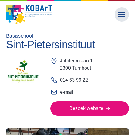
Basisschool
Sint-Pietersinstituut
Jubileumlaan 1
2300 Turnhout
014 63 99 22
e-mail
Bezoek website